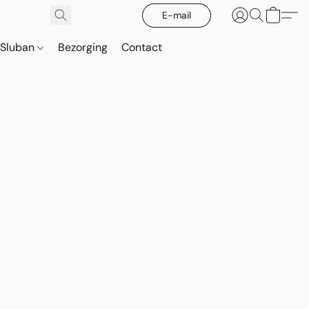
E-mail
Sluban
Bezorging
Contact