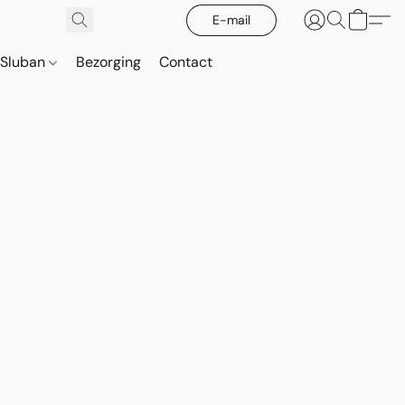
E-mail
Sluban
Bezorging
Contact