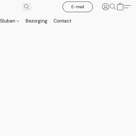
E-mail
Sluban
Bezorging
Contact