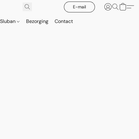
E-mail
Sluban
Bezorging
Contact