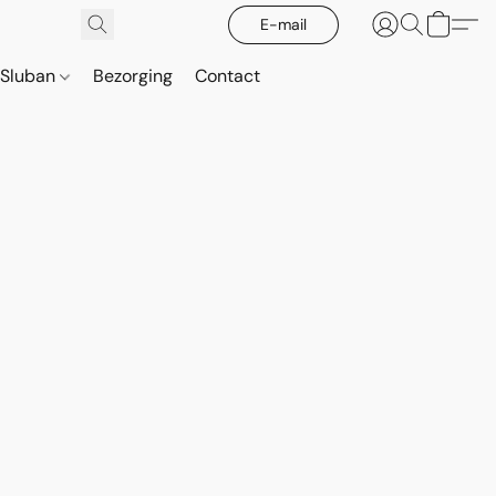
E-mail
Sluban
Bezorging
Contact