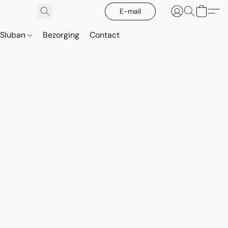
E-mail
Sluban
Bezorging
Contact