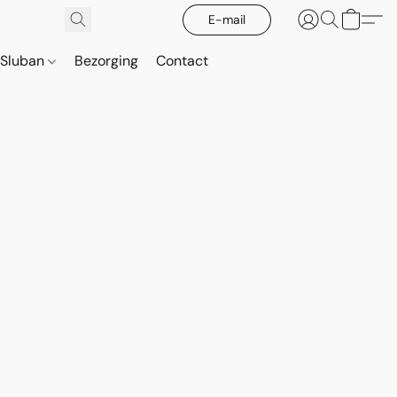
E-mail
Sluban
Bezorging
Contact